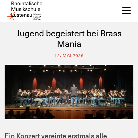
Jugend begeistert bei Brass
Mania
Üb
12. MAI 2026
A
Un
Me
Ein Konzert vereinte erstmals alle