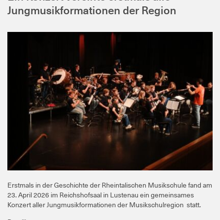
Jungmusikformationen der Region
Erstmals in der Geschichte der Rheintalischen Musikschule fand am
23. April 2026 im Reichshofsaal in Lustenau ein gemeinsames
Konzert aller Jungmusikformationen der Musikschulregion statt.