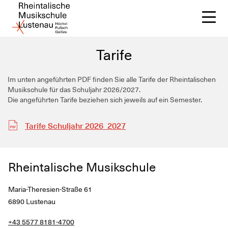
Tarife
Im unten angeführten PDF finden Sie alle Tarife der Rheintalischen
Musikschule für das Schuljahr 2026/2027.
Üb
Die angeführten Tarife beziehen sich jeweils auf ein Semester.
A
Tarife Schuljahr 2026_2027
Un
Rheintalische Musikschule
Me
Maria-Theresien-Straße 61
6890 Lustenau
+43 5577 8181-4700