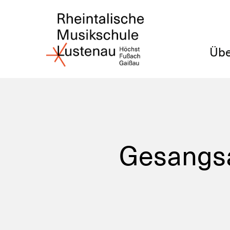
Übe
Gesangsa