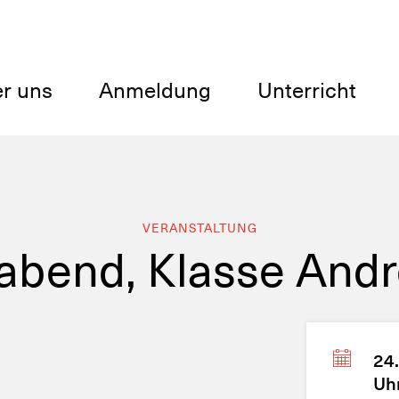
r uns
Anmeldung
Unterricht
VERANSTALTUNG
bend, Klasse And
24.
Uh